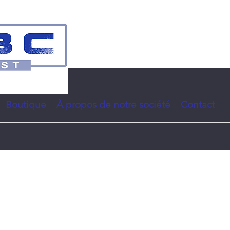
Boutique
À propos de notre société
Contact