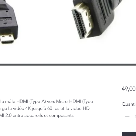
49,00
lé mâle HDMI (Type-A) vers Micro-HDMI (Type-
Quanti
rge la vidéo 4K jusqu'à 60 ips et la vidéo HD
DMI 2.0 entre appareils et composants