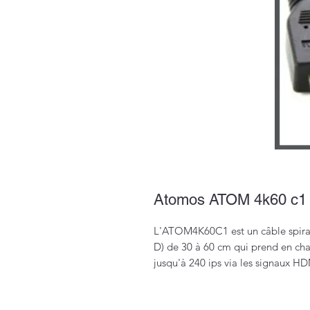
Atomos ATOM 4k60 c1
L'ATOM4K60C1 est un câble spira
D) de 30 à 60 cm qui prend en cha
jusqu'à 240 ips via les signaux H