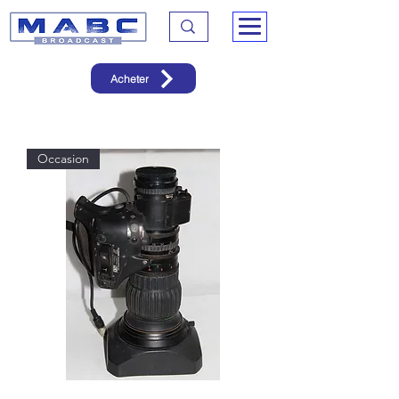
Acheter
Occasion