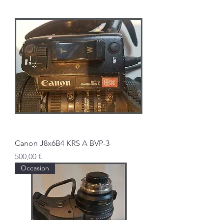
Canon J8x6B4 KRS A BVP-3
Prix
500,00 €
Occasion