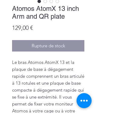
Atomos AtomX 13 inch
Arm and QR plate
Prix
129,00 €
Rupture de stock
Le bras Atomos AtomX 13 et la
plaque de base à dégagement
rapide comprennent un bras articulé
à 13 rotules et une plaque de base
compacte à dégagement rapide qui
se fixe à une extrémité. Il vous
permet de fixer votre moniteur
Atomos à votre cage ou à votre
appareil photo via un flux de travail
de dégagement rapide.