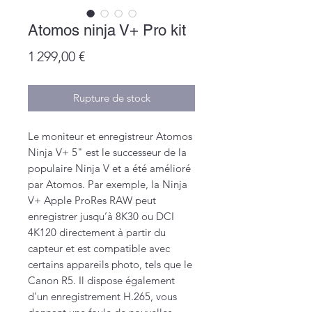
Atomos ninja V+ Pro kit
Prix
1 299,00 €
Rupture de stock
Le moniteur et enregistreur Atomos
Ninja V+ 5" est le successeur de la
populaire Ninja V et a été amélioré
par Atomos. Par exemple, la Ninja
V+ Apple ProRes RAW peut
enregistrer jusqu’à 8K30 ou DCI
4K120 directement à partir du
capteur et est compatible avec
certains appareils photo, tels que le
Canon R5. Il dispose également
d’un enregistrement H.265, vous