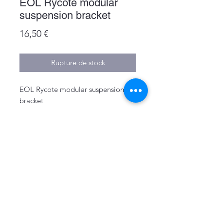
EOL Rycote modular
suspension bracket
Prix
16,50 €
Rupture de stock
EOL Rycote modular suspension
bracket
Mentions légales
Politique de confidentialité & cookies
Conditions générales de vente
Politique de retour
Bon de retour