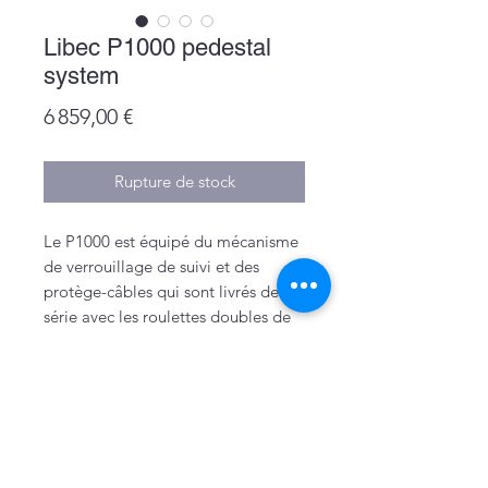
Libec P1000 pedestal
system
Prix
6 859,00 €
Rupture de stock
Le P1000 est équipé du mécanisme
de verrouillage de suivi et des
protège-câbles qui sont livrés de
série avec les roulettes doubles de
125 mm / 4,9".
Mentions légales
Politique de confidentialité & cookies