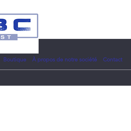
Boutique
À propos de notre société
Contact