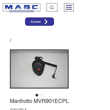
Acheter
Manfrotto MVR901ECPL