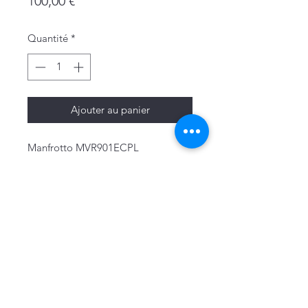
Prix
100,00 €
Quantité
*
Ajouter au panier
Manfrotto MVR901ECPL
Mentions légales
Politique de confidentialité & cookies
Conditions générales de vente
Politique de retour