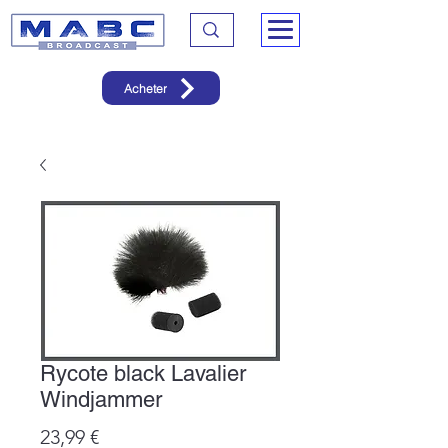
Acheter
Rycote black Lavalier
Windjammer
Prix
23,99 €