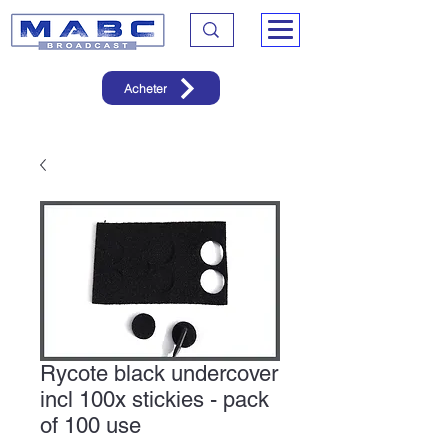
Acheter
Rycote black undercover
incl 100x stickies - pack
of 100 use