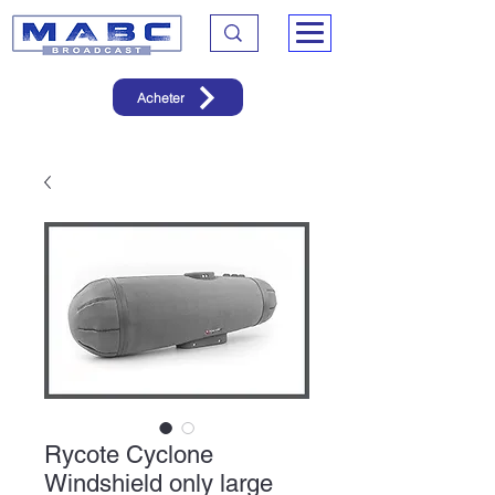
Acheter
Rycote Cyclone
Windshield only large