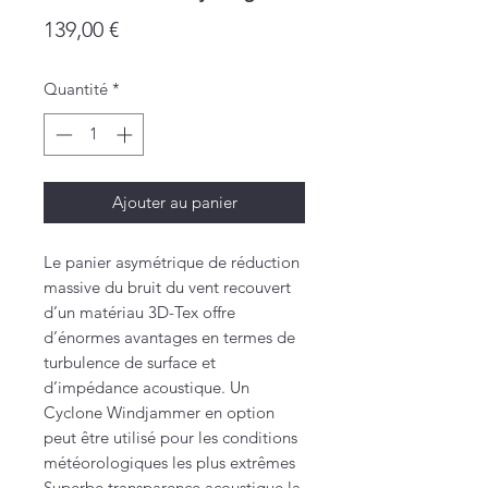
Prix
139,00 €
Quantité
*
Ajouter au panier
Le panier asymétrique de réduction
massive du bruit du vent recouvert
d’un matériau 3D-Tex offre
d’énormes avantages en termes de
turbulence de surface et
d’impédance acoustique. Un
Cyclone Windjammer en option
peut être utilisé pour les conditions
météorologiques les plus extrêmes
Superbe transparence acoustique la