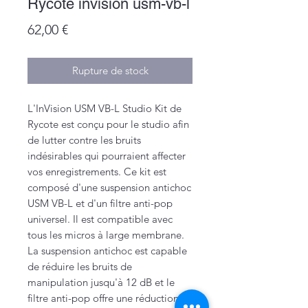
Rycote invision usm-vb-l
Prix
62,00 €
Rupture de stock
L'InVision USM VB-L Studio Kit de
Rycote est conçu pour le studio afin
de lutter contre les bruits
indésirables qui pourraient affecter
vos enregistrements. Ce kit est
composé d'une suspension antichoc
USM VB-L et d'un filtre anti-pop
universel. Il est compatible avec
tous les micros à large membrane.
La suspension antichoc est capable
de réduire les bruits de
manipulation jusqu'à 12 dB et le
filtre anti-pop offre une réduction