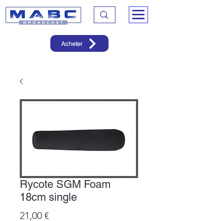
Acheter
Rycote SGM Foam
18cm single
Prix
21,00 €