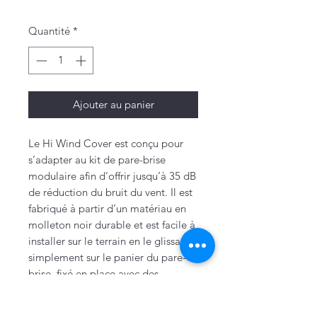
Quantité
*
Ajouter au panier
Le Hi Wind Cover est conçu pour
s’adapter au kit de pare-brise
modulaire afin d’offrir jusqu’à 35 dB
de réduction du bruit du vent. Il est
fabriqué à partir d’un matériau en
molleton noir durable et est facile à
installer sur le terrain en le glissant
simplement sur le panier du pare-
brise, fixé en place avec des
coussinets de fermeture à crochet et
boucle.