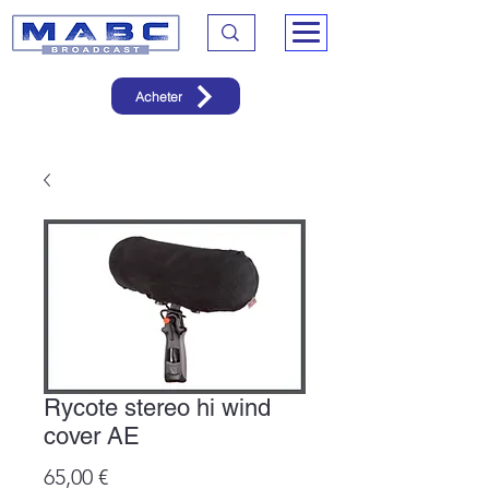
Acheter
Rycote stereo hi wind
cover AE
Prix
65,00 €