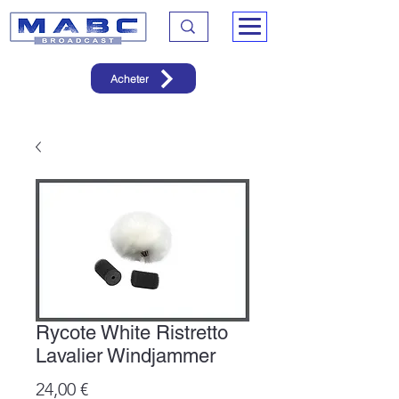
Acheter
Rycote White Ristretto
Lavalier Windjammer
Prix
24,00 €