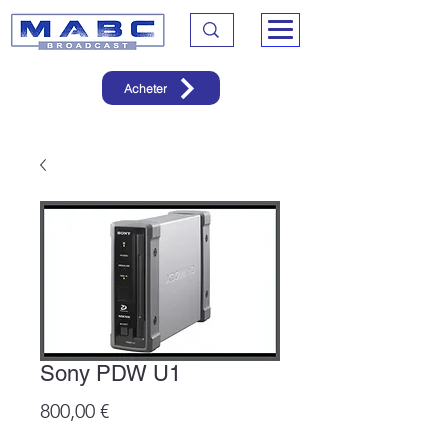
Acheter
Sony PDW U1
Prix
800,00 €